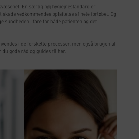
svæsenet. En særlig høj hygiejnestandard er
et skade vedkommendes opfattelse af hele forløbet. Og
nge sundheden i fare for både patienten og det
 anvendes i de forskelle processer, men også brugen af
 du gode råd og guides til her.