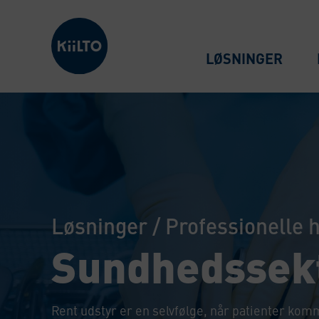
Kiilto Denmark
LØSNINGER
Løsninger
/
Professionelle 
Sundhedssek
Rent udstyr er en selvfølge, når patienter ko