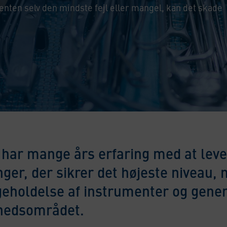
enten selv den mindste fejl eller mangel, kan det skade
o har mange års erfaring med at leve
nger, der sikrer det højeste niveau,
geholdelse af instrumenter og gener
hedsområdet.