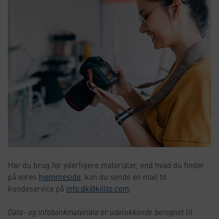
Har du brug for yderligere materialer, end hvad du finder
på vores
hjemmeside
, kan du sende en mail til
kundeservice på
info.dk@kiilto.com
.
Data- og infobankmateriale er udelukkende beregnet til