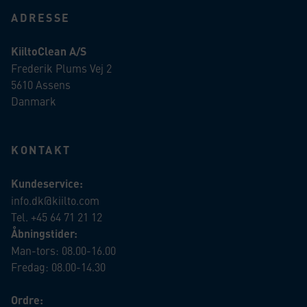
ADRESSE
KiiltoClean A/S
Frederik Plums Vej 2
5610 Assens
Danmark
KONTAKT
Kundeservice:
info.dk@kiilto.com
Tel. +45 64 71 21 12
Åbningstider:
Man-tors: 08.00-16.00
Fredag: 08.00-14.30
Ordre: