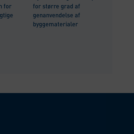
n for
for større grad af
gtige
genanvendelse af
byggematerialer