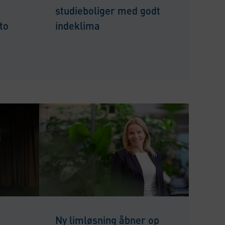
i
studieboliger med godt
to
indeklima
Ny limløsning åbner op