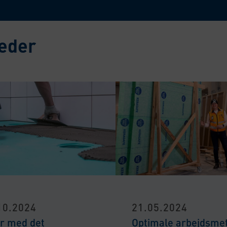
eder
10.2024
21.05.2024
år med det
Optimale arbejdsme