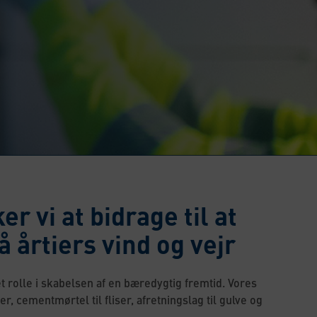
 vi at bidrage til at
 årtiers vind og vejr
ret rolle i skabelsen af en bæredygtig fremtid. Vores
cementmørtel til fliser, afretningslag til gulve og