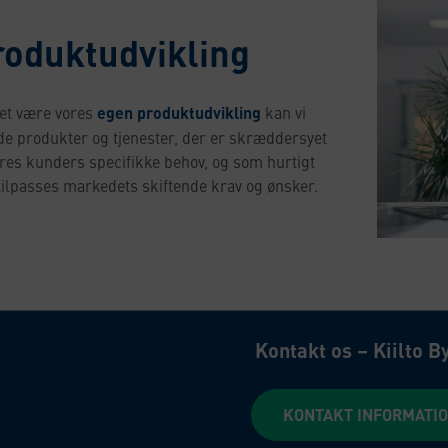
roduktudvikling
et være vores
egen produktudvikling
kan vi
yde produkter og tjenester, der er skræddersyet
vores kunders specifikke behov, og som hurtigt
tilpasses markedets skiftende krav og ønsker.
Kontakt os – Kiilto B
KONTAKT INFORMATIO