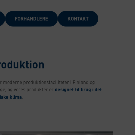
FORHANDLERE
KONTAKT
roduktion
r moderne produktionsfaciliteter i Finland og
ige, og vores produkter er
designet til brug i det
iske klima
.