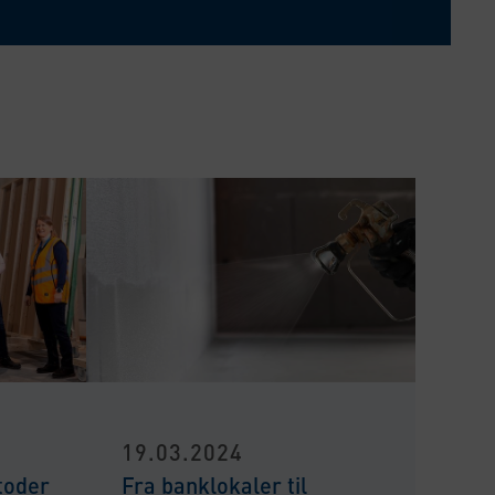
19.03.2024
toder
Fra banklokaler til