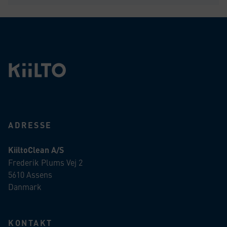
ADRESSE
KiiltoClean A/S
Frederik Plums Vej 2
5610 Assens
Danmark
KONTAKT