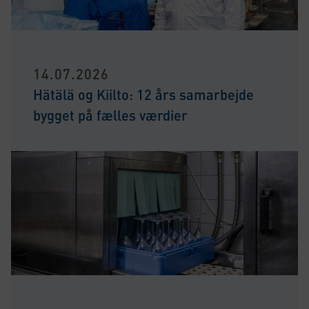
14.07.2026
Hätälä og Kiilto: 12 års samarbejde
bygget på fælles værdier