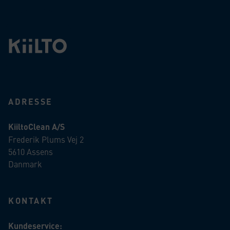
ADRESSE
KiiltoClean A/S
Frederik Plums Vej 2
5610 Assens
Danmark
KONTAKT
Kundeservice: