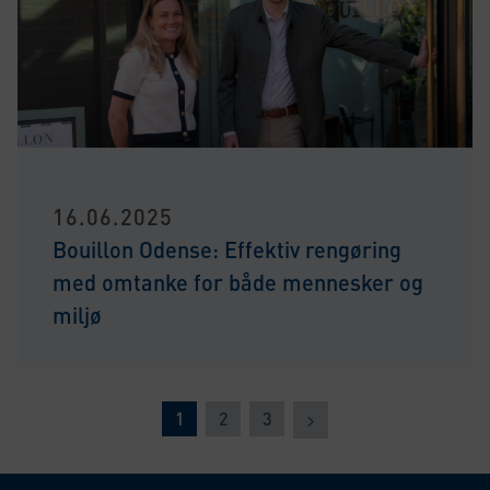
16.06.2025
Bouillon Odense: Effektiv rengøring
med omtanke for både mennesker og
miljø
Næste
1
2
3