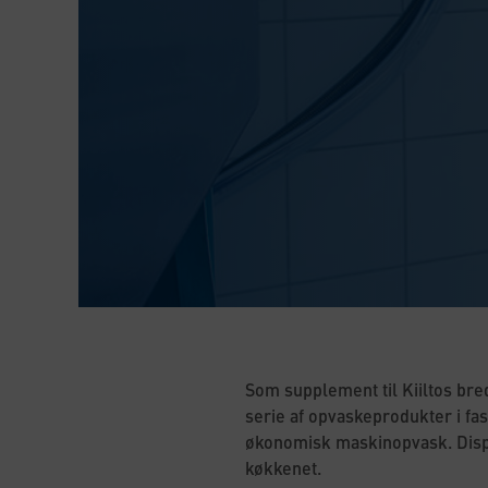
Som supplement til Kiiltos bre
serie af opvaskeprodukter i fas
økonomisk maskinopvask. Dispe
køkkenet.