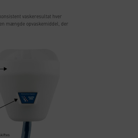
konsistent vaskeresultat hver
s den mængde opvaskemiddel, der