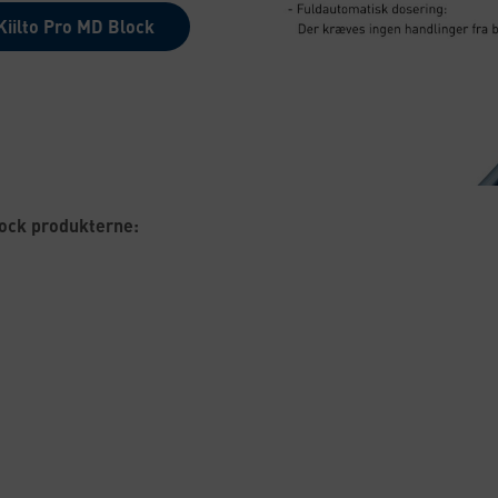
iilto Pro MD Block
ock produkterne: