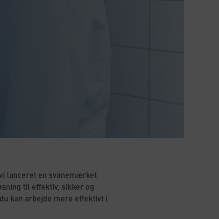
 vi lanceret en svanemærket
ning til effektiv, sikker og
u kan arbejde mere effektivt i