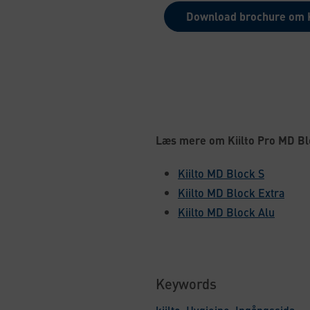
Download brochure om K
Læs mere om Kiilto Pro MD Bl
Kiilto MD Block S
Kiilto MD Block Extra
Kiilto MD Block Alu
Keywords