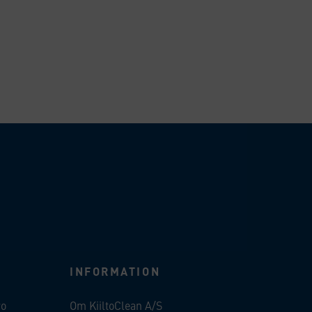
INFORMATION
ro
Om KiiltoClean A/S