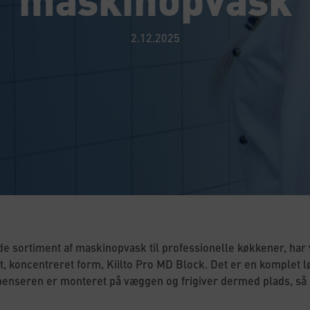
2.12.2025
de sortiment af maskinopvask til professionelle køkkener, har
t, koncentreret form, Kiilto Pro MD Block. Det er en komplet løs
nseren er monteret på væggen og frigiver dermed plads, så d