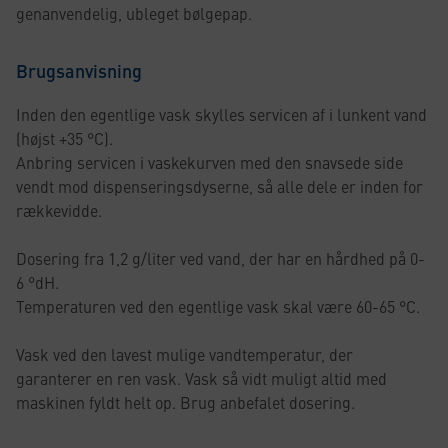
genanvendelig, ubleget bølgepap.
Brugsanvisning
Inden den egentlige vask skylles servicen af i lunkent vand
(højst +35 °C).
Anbring servicen i vaskekurven med den snavsede side
vendt mod dispenseringsdyserne, så alle dele er inden for
rækkevidde.
Dosering fra 1,2 g/liter ved vand, der har en hårdhed på 0-
6 °dH.
Temperaturen ved den egentlige vask skal være 60-65 °C.
Vask ved den lavest mulige vandtemperatur, der
garanterer en ren vask. Vask så vidt muligt altid med
maskinen fyldt helt op. Brug anbefalet dosering.