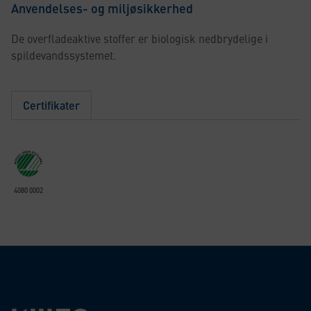
Anvendelses- og miljøsikkerhed
De overfladeaktive stoffer er biologisk nedbrydelige i
spildevandssystemet.
Certifikater
4080 0002