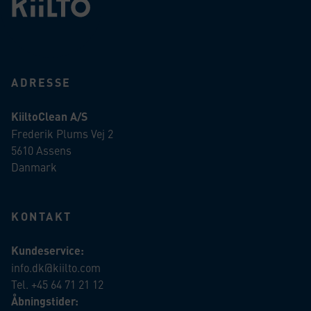
ADRESSE
KiiltoClean A/S
Frederik Plums Vej 2
5610 Assens
Danmark
KONTAKT
Kundeservice:
info.dk@kiilto.com
Tel. +45 64 71 21 12
Åbningstider: