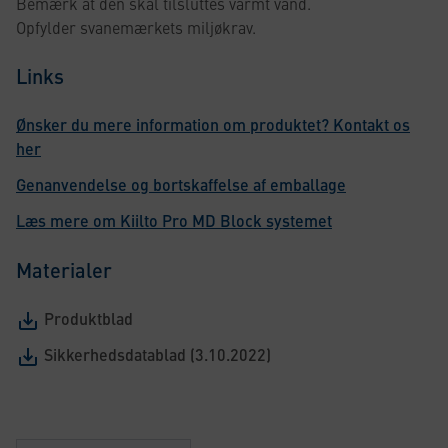
Bemærk at den skal tilsluttes varmt vand.
Opfylder svanemærkets miljøkrav.
Links
Ønsker du mere information om produktet? Kontakt os
her
Genanvendelse og bortskaffelse af emballage
Læs mere om Kiilto Pro MD Block systemet
Materialer
Produktblad
Sikkerhedsdatablad (3.10.2022)