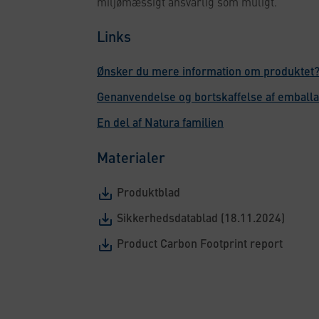
miljømæssigt ansvarlig som muligt.
Links
Ønsker du mere information om produktet?
Genanvendelse og bortskaffelse af emball
En del af Natura familien
Materialer
Produktblad
Sikkerhedsdatablad (18.11.2024)
Product Carbon Footprint report