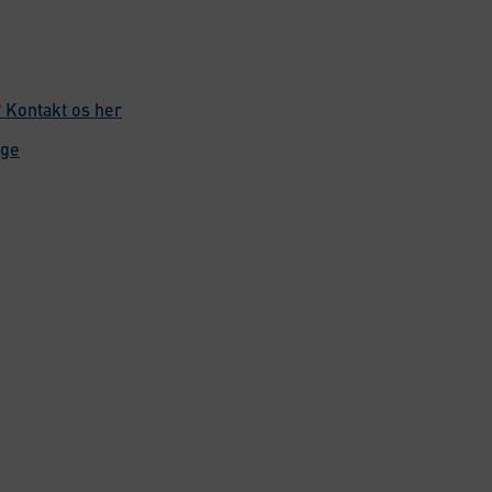
 Kontakt os her
age