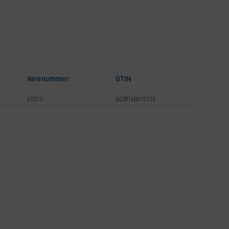
Varenummer
GTIN
41013
6438160410133