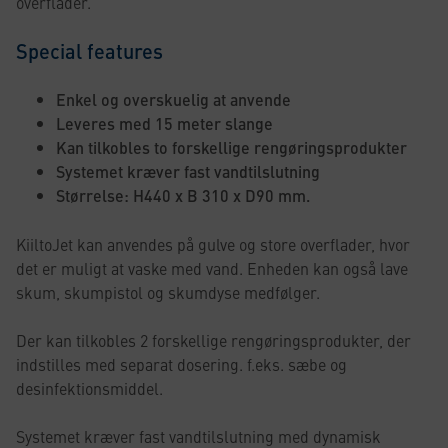
overflader.
Special features
Enkel og overskuelig at anvende
Leveres med 15 meter slange
Kan tilkobles to forskellige rengøringsprodukter
Systemet kræver fast vandtilslutning
Størrelse: H440 x B 310 x D90 mm.
KiiltoJet kan anvendes på gulve og store overflader, hvor
det er muligt at vaske med vand. Enheden kan også lave
skum, skumpistol og skumdyse medfølger.
Der kan tilkobles 2 forskellige rengøringsprodukter, der
indstilles med separat dosering. f.eks. sæbe og
desinfektionsmiddel.
Systemet kræver fast vandtilslutning med dynamisk