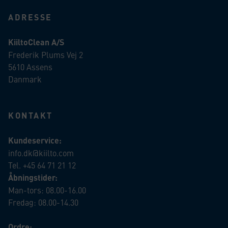
ADRESSE
KiiltoClean A/S
Frederik Plums Vej 2
5610 Assens
Danmark
KONTAKT
Kundeservice:
info.dk@kiilto.com
Tel. +45 64 71 21 12
Åbningstider:
Man-tors: 08.00-16.00
Fredag: 08.00-14.30
Ordre: