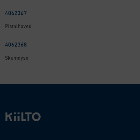
4062367
Pistolhoved
4062368
Skumdyse