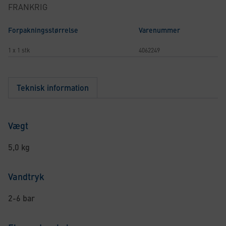
FRANKRIG
Forpakningsstørrelse
Varenummer
1 x 1 stk
4062249
Teknisk information
Vægt
5,0 kg
Vandtryk
2-6 bar