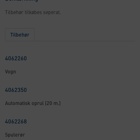
Tilbehør tilkøbes seperat.
Tilbehør
4062260
Vogn
4062350
Automatisk oprul (20 m.)
4062268
Spulerør