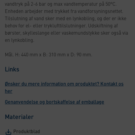
vandtryk på 2-6 bar og max vandtemperatur på 50°C.
Enheden arbejder med trykket fra vandforsyningsnettet.
Tilslutning af vand sker med en lynkobling, og der er ikke
behov for el- eller tryklufttilslutninger. Udskiftning af
børster, skylleslange eller vaskemundstykke sker også via
en lynkobling.
Mål. H: 440 mm x B: 310 mm x D: 90 mm.
Links
Ønsker du mere information om produktet? Kontakt os
her
Genanvendelse og bortskaffelse af emballage
Materialer
Produktblad