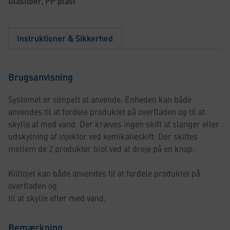
Glasfiber, PP plast
Instruktioner & Sikkerhed
Brugsanvisning
Systemet er simpelt at anvende. Enheden kan både
anvendes til at fordele produktet på overfladen og til at
skylle af med vand. Der kræves ingen skift af slanger eller
udskylning af injektor ved kemikalieskift. Der skiftes
mellem de 2 produkter blot ved at dreje på en knap.
Kiiltojet kan både anvendes til at fordele produktet på
overfladen og
til at skylle efter med vand.
Bemærkning