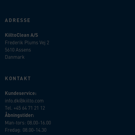
ADRESSE
KiiltoClean A/S
Frederik Plums Vej 2
5610 Assens
Danmark
KONTAKT
Kundeservice:
info.dk@kiilto.com
Tel. +45 64 71 21 12
Åbningstider:
Man-tors: 08.00-16.00
Fredag: 08.00-14.30