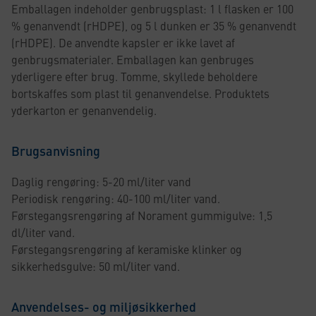
Emballagen indeholder genbrugsplast: 1 l flasken er 100
% genanvendt (rHDPE), og 5 l dunken er 35 % genanvendt
(rHDPE). De anvendte kapsler er ikke lavet af
genbrugsmaterialer. Emballagen kan genbruges
yderligere efter brug. Tomme, skyllede beholdere
bortskaffes som plast til genanvendelse. Produktets
yderkarton er genanvendelig.
Brugsanvisning
Daglig rengøring: 5-20 ml/liter vand
Periodisk rengøring: 40-100 ml/liter vand.
Førstegangsrengøring af Norament gummigulve: 1,5
dl/liter vand.
Førstegangsrengøring af keramiske klinker og
sikkerhedsgulve: 50 ml/liter vand.
Anvendelses- og miljøsikkerhed