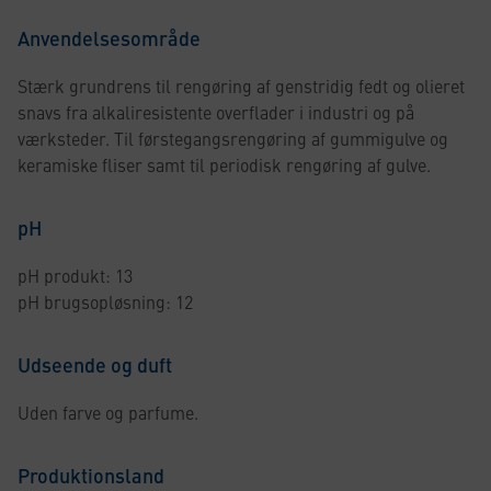
Anvendelsesområde
Stærk grundrens til rengøring af genstridig fedt og olieret
snavs fra alkaliresistente overflader i industri og på
værksteder. Til førstegangsrengøring af gummigulve og
keramiske fliser samt til periodisk rengøring af gulve.
pH
pH produkt: 13
pH brugsopløsning: 12
Udseende og duft
Uden farve og parfume.
Produktionsland