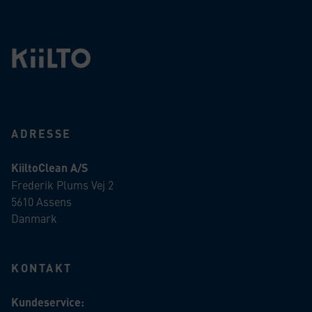
ADRESSE
KiiltoClean A/S
Frederik Plums Vej 2
5610 Assens
Danmark
KONTAKT
Kundeservice: