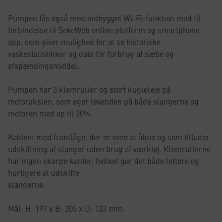
Pumpen fås også med indbygget Wi-Fi-funktion med til
forbindelse til SekoWeb online platform og smartphone-
app, som giver mulighed for at se historiske
vaskestatistikker og data for forbrug af sæbe og
afspændingsmiddel.
Pumpen har 3 klemruller og stort kugleleje på
motorakslen, som øger levetiden på både slangerne og
motoren med op til 20%.
Kabinet med frontlåge, der er nem at åbne og som tillader
udskiftning af slanger uden brug af værktøj. Klemrullerne
har ingen skarpe kanter, hvilket gør det både lettere og
hurtigere at udskifte
slangerne.
Mål: H: 197 x B: 205 x D: 133 mm.