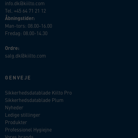
info.dk@kiilto.com
Tel. +45 64 71 21 12
Åbningstider:
Man-tors: 08.00-16.00
Fredag: 08.00-14.30
Ordre:
salg.dk@kiilto.com
GENVEJE
Sikkerhedsdatablade Kiilto Pro
Sikkerhedsdatablade Plum
Nyheder
Ledige stillinger
Produkter
Professionel Hygiejne
Vores brands