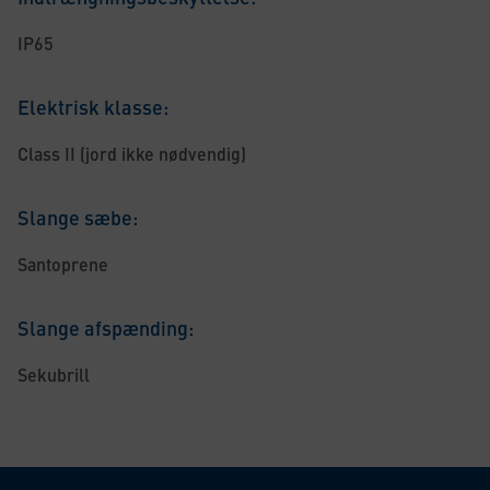
IP65
Elektrisk klasse:
Class II (jord ikke nødvendig)
Slange sæbe:
Santoprene
Slange afspænding:
Sekubrill