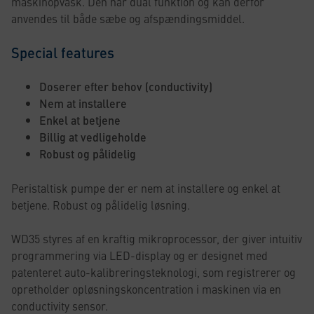
maskinopvask. Den har dual funktion og kan derfor
anvendes til både sæbe og afspændingsmiddel.
Special features
Doserer efter behov (conductivity)
Nem at installere
Enkel at betjene
Billig at vedligeholde
Robust og pålidelig
Peristaltisk pumpe der er nem at installere og enkel at
betjene. Robust og pålidelig løsning.
WD35 styres af en kraftig mikroprocessor, der giver intuitiv
programmering via LED-display og er designet med
patenteret auto-kalibreringsteknologi, som registrerer og
opretholder opløsningskoncentration i maskinen via en
conductivity sensor.