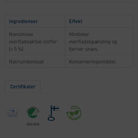
Ingredienser
Effekt
Nonioniske
Mindsker
overfladeaktive stoffer
overfladespænding og
(< 5 %)
fjerner snavs.
Natriumbenzoat
Konserveringsmiddel.
Certifikater
4026 0036