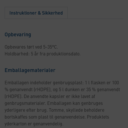
Instruktioner & Sikkerhed
Opbevaring
Opbevares tørt ved 5-35°C.
Holdbarhed: 5 år fra produktionsdato.
Emballagematerialer
Emballagen indeholder genbrugsplast: 1 l flasken er 100
% genanvendt (rHDPE), og 5 l dunken er 35 % genanvendt
(rHDPE). De anvendte kapsler er ikke lavet af
genbrugsmaterialer. Emballagen kan genbruges
yderligere efter brug. Tomme, skyllede beholdere
bortskaffes som plast til genanvendelse. Produktets
yderkarton er genanvendelig.