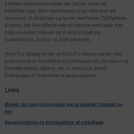
Effektivt afkalkningsmiddel der fjerner snavs og
kalkaflejringer. Ved regelmæssig brug reducerer det
dannelsen af aflejringer og lysner overfladen. Tykflydende
produkt, der kan påføres selv på lodrette overflader. Kan
både anvendes manuelt og til skumrengøring.
Svanemærket. Astma- og Allergimærket.
Kiilto Pro Sanitop en del af Kiilto Pro Natura serien, hvor
produkterne er fremstillet af plantebaserede, fornybare og
bionedbrydelige råvarer, der er ansvarligt dyrket.
Emballagen er fremstillet af genbrugsplast.
Links
Ønsker du mere information om produktet? Kontakt os
her
Genanvendelse og bortskaffelse af emballage