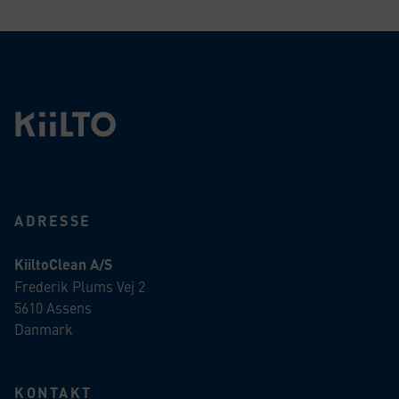
ADRESSE
KiiltoClean A/S
Frederik Plums Vej 2
5610 Assens
Danmark
KONTAKT