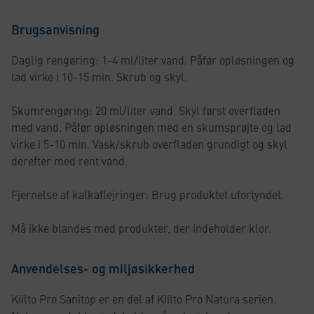
Brugsanvisning
Daglig rengøring: 1-4 ml/liter vand. Påfør opløsningen og
lad virke i 10-15 min. Skrub og skyl.
Skumrengøring: 20 ml/liter vand. Skyl først overfladen
med vand. Påfør opløsningen med en skumsprøjte og lad
virke i 5-10 min. Vask/skrub overfladen grundigt og skyl
derefter med rent vand.
Fjernelse af kalkaflejringer: Brug produktet ufortyndet.
Må ikke blandes med produkter, der indeholder klor.
Anvendelses- og miljøsikkerhed
Kiilto Pro Sanitop er en del af Kiilto Pro Natura serien.