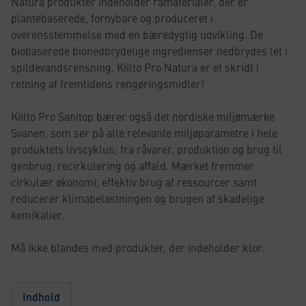
Natura produkter indeholder råmaterialer, der er
plantebaserede, fornybare og produceret i
overensstemmelse med en bæredygtig udvikling. De
biobaserede bionedbrydelige ingredienser nedbrydes let i
spildevandsrensning. Kiilto Pro Natura er et skridt i
retning af fremtidens rengøringsmidler!
Kiilto Pro Sanitop bærer også det nordiske miljømærke
Svanen, som ser på alle relevante miljøparametre i hele
produktets livscyklus; fra råvarer, produktion og brug til
genbrug, recirkulering og affald. Mærket fremmer
cirkulær økonomi, effektiv brug af ressourcer samt
reducerer klimabelastningen og brugen af skadelige
kemikalier.
Må ikke blandes med produkter, der indeholder klor.
Indhold