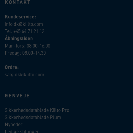
KONTAKT
Kundeservice:
info.dk@kiilto.com
Tel. +45 64 71 21 12
Åbningstider:
Man-tors: 08.00-16.00
Fredag: 08.00-14.30
Ordre:
salg.dk@kiilto.com
GENVEJE
Sikkerhedsdatablade Kiilto Pro
Sikkerhedsdatablade Plum
Nyheder
Ledige stillinger