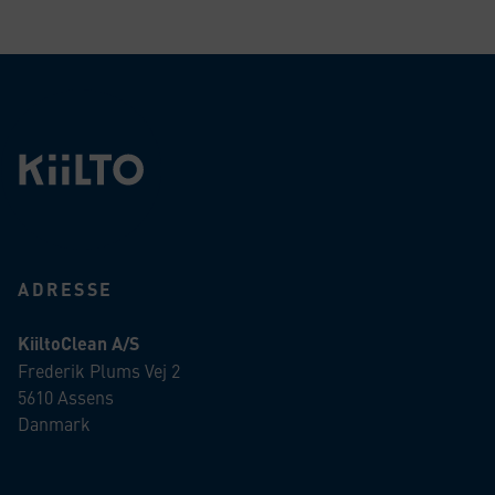
ADRESSE
KiiltoClean A/S
Frederik Plums Vej 2
5610 Assens
Danmark