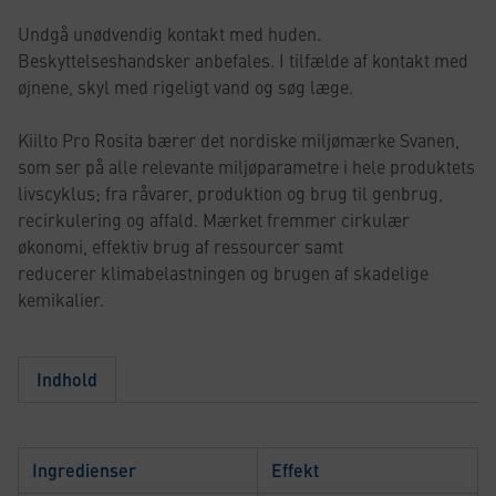
Undgå unødvendig kontakt med huden.
Beskyttelseshandsker anbefales. I tilfælde af kontakt med
øjnene, skyl med rigeligt vand og søg læge.
Kiilto Pro Rosita bærer det nordiske miljømærke Svanen,
som ser på alle relevante miljøparametre i hele produktets
livscyklus; fra råvarer, produktion og brug til genbrug,
recirkulering og affald. Mærket fremmer cirkulær
økonomi, effektiv brug af ressourcer samt
reducerer klimabelastningen og brugen af skadelige
kemikalier.
Indhold
Ingredienser
Effekt