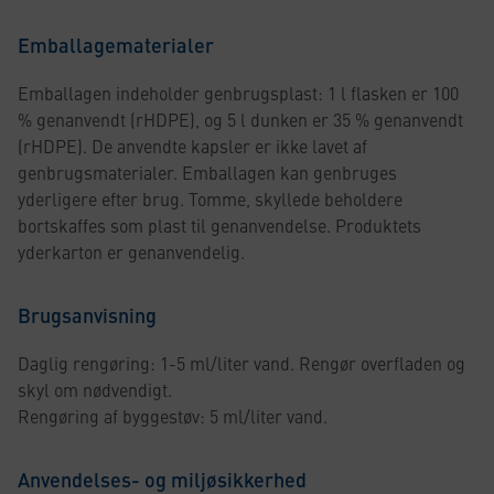
Emballagematerialer
Emballagen indeholder genbrugsplast: 1 l flasken er 100
% genanvendt (rHDPE), og 5 l dunken er 35 % genanvendt
(rHDPE). De anvendte kapsler er ikke lavet af
genbrugsmaterialer. Emballagen kan genbruges
yderligere efter brug. Tomme, skyllede beholdere
bortskaffes som plast til genanvendelse. Produktets
yderkarton er genanvendelig.
Brugsanvisning
Daglig rengøring: 1-5 ml/liter vand. Rengør overfladen og
skyl om nødvendigt.
Rengøring af byggestøv: 5 ml/liter vand.
Anvendelses- og miljøsikkerhed