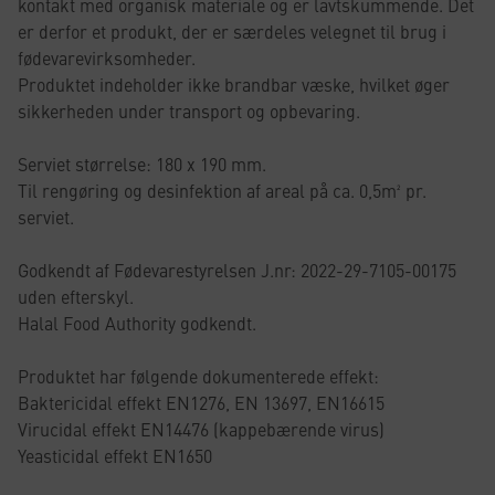
kontakt med organisk materiale og er lavtskummende. Det
er derfor et produkt, der er særdeles velegnet til brug i
fødevarevirksomheder.
Produktet indeholder ikke brandbar væske, hvilket øger
sikkerheden under transport og opbevaring.
Serviet størrelse: 180 x 190 mm.
Til rengøring og desinfektion af areal på ca. 0,5m² pr.
serviet.
Godkendt af Fødevarestyrelsen J.nr: 2022-29-7105-00175
uden efterskyl.
Halal Food Authority godkendt.
Produktet har følgende dokumenterede effekt:
Baktericidal effekt EN1276, EN 13697, EN16615
Virucidal effekt EN14476 (kappebærende virus)
Yeasticidal effekt EN1650