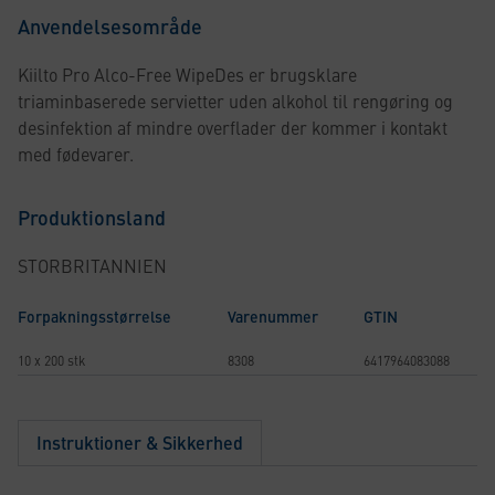
Anvendelsesområde
Kiilto Pro Alco-Free WipeDes er brugsklare
triaminbaserede servietter uden alkohol til rengøring og
desinfektion af mindre overflader der kommer i kontakt
med fødevarer.
Produktionsland
STORBRITANNIEN
Forpakningsstørrelse
Varenummer
GTIN
10 x 200 stk
8308
6417964083088
Instruktioner & Sikkerhed