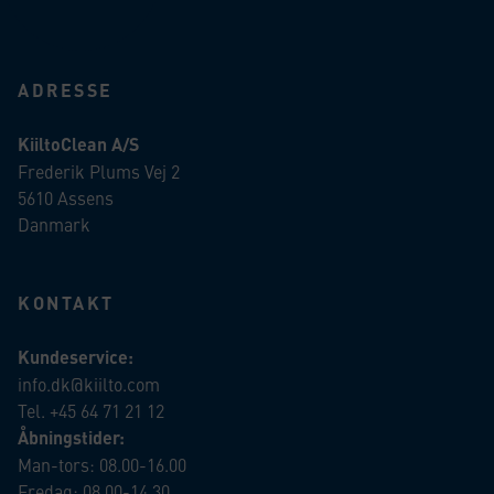
ADRESSE
KiiltoClean A/S
Frederik Plums Vej 2
5610 Assens
Danmark
KONTAKT
Kundeservice:
info.dk@kiilto.com
Tel. +45 64 71 21 12
Åbningstider:
Man-tors: 08.00-16.00
Fredag: 08.00-14.30