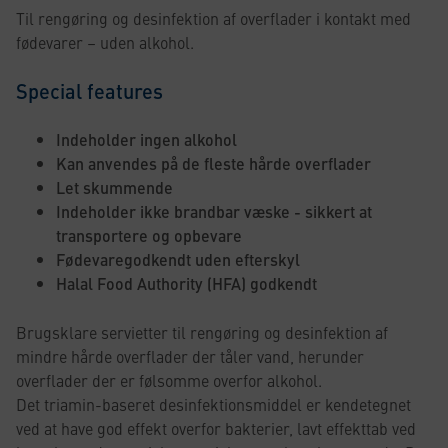
Til rengøring og desinfektion af overflader i kontakt med
fødevarer – uden alkohol.
Special features
Indeholder ingen alkohol
Kan anvendes på de fleste hårde overflader
Let skummende
Indeholder ikke brandbar væske - sikkert at
transportere og opbevare
Fødevaregodkendt uden efterskyl
Halal Food Authority (HFA) godkendt
Brugsklare servietter til rengøring og desinfektion af
mindre hårde overflader der tåler vand, herunder
overflader der er følsomme overfor alkohol.
Det triamin-baseret desinfektionsmiddel er kendetegnet
ved at have god effekt overfor bakterier, lavt effekttab ved