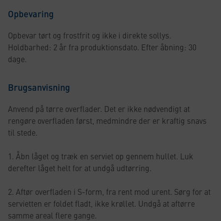
Opbevaring
Opbevar tørt og frostfrit og ikke i direkte sollys.
Holdbarhed: 2 år fra produktionsdato. Efter åbning: 30
dage.
Brugsanvisning
Anvend på tørre overflader. Det er ikke nødvendigt at
rengøre overfladen først, medmindre der er kraftig snavs
til stede.
1. Åbn låget og træk en serviet op gennem hullet. Luk
derefter låget helt for at undgå udtørring.
2. Aftør overfladen i S-form, fra rent mod urent. Sørg for at
servietten er foldet fladt, ikke krøllet. Undgå at aftørre
samme areal flere gange.