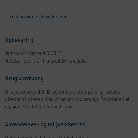
Instruktioner & Sikkerhed
Opbevaring
Opbevares tørt ved 5-35 °C.
Holdbarhed: 5 år fra produktionsdato.
Brugsanvisning
Bruges ufortyndet. Brug en klud eller påfør produktet
direkte på pletten. Lad virke om nødvendigt. Tør pletten af
og skyl efterfølgende med vand.
Anvendelses- og miljøsikkerhed
Undgå unødvendig kontakt med huden.