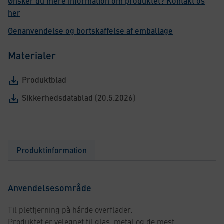
Ønsker du mere information om produktet? Kontakt os
her
Genanvendelse og bortskaffelse af emballage
Materialer
Produktblad
Sikkerhedsdatablad (20.5.2026)
Produktinformation
Anvendelsesområde
Til pletfjerning på hårde overflader.
Produktet er velegnet til glas, metal og de mest