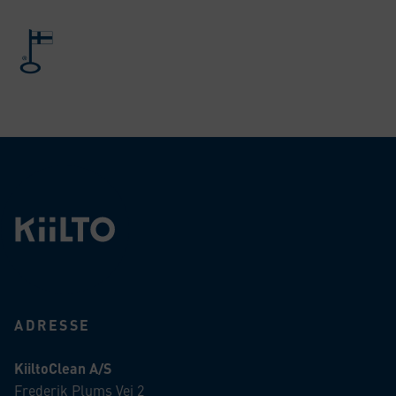
ADRESSE
KiiltoClean A/S
Frederik Plums Vej 2