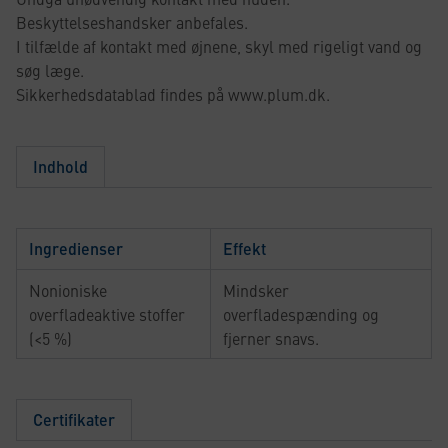
Beskyttelseshandsker anbefales.
I tilfælde af kontakt med øjnene, skyl med rigeligt vand og
søg læge.
Sikkerhedsdatablad findes på www.plum.dk.
Indhold
Ingredienser
Effekt
Nonioniske
Mindsker
overfladeaktive stoffer
overfladespænding og
(<5 %)
fjerner snavs.
Certifikater