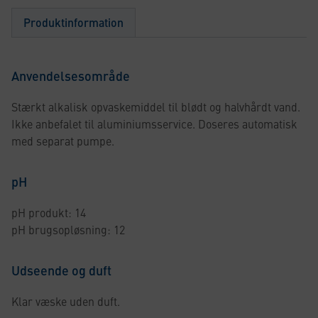
Produktinformation
Anvendelsesområde
Stærkt alkalisk opvaskemiddel til blødt og halvhårdt vand.
Ikke anbefalet til aluminiumsservice. Doseres automatisk
med separat pumpe.
pH
pH produkt: 14
pH brugsopløsning: 12
Udseende og duft
Klar væske uden duft.