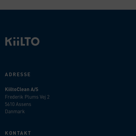
ADRESSE
KiiltoClean A/S
Frederik Plums Vej 2
5610 Assens
Danmark
KONTAKT