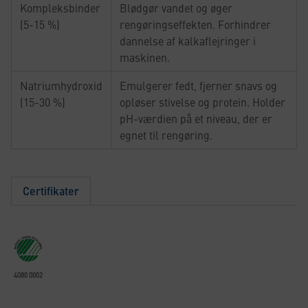
Kompleksbinder
Blødgør vandet og øger
(5-15 %)
rengøringseffekten. Forhindrer
dannelse af kalkaflejringer i
maskinen.
Natriumhydroxid
Emulgerer fedt, fjerner snavs og
(15-30 %)
opløser stivelse og protein. Holder
pH-værdien på et niveau, der er
egnet til rengøring.
Certifikater
4080 0002