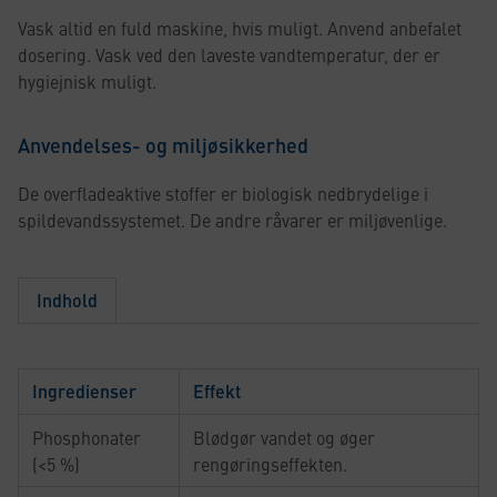
Vask altid en fuld maskine, hvis muligt. Anvend anbefalet
dosering. Vask ved den laveste vandtemperatur, der er
hygiejnisk muligt.
Anvendelses- og miljøsikkerhed
De overfladeaktive stoffer er biologisk nedbrydelige i
spildevandssystemet. De andre råvarer er miljøvenlige.
Indhold
Ingredienser
Effekt
Phosphonater
Blødgør vandet og øger
(<5 %)
rengøringseffekten.