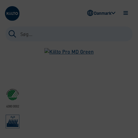
Kiilto Denmark
Danmark
ÅBEN
MENU
Søg
efter:
4080 0002