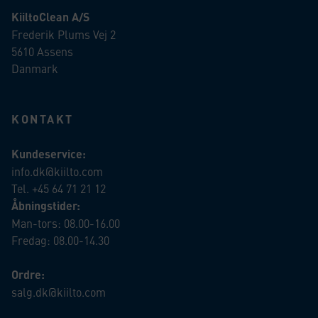
KiiltoClean A/S
Frederik Plums Vej 2
5610 Assens
Danmark
KONTAKT
Kundeservice:
info.dk@kiilto.com
Tel. +45 64 71 21 12
Åbningstider:
Man-tors: 08.00-16.00
Fredag: 08.00-14.30
Ordre:
salg.dk@kiilto.com