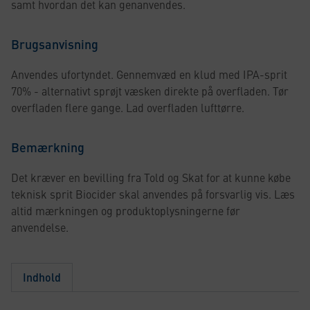
samt hvordan det kan genanvendes.
Brugsanvisning
Anvendes ufortyndet. Gennemvæd en klud med IPA-sprit
70% - alternativt sprøjt væsken direkte på overfladen. Tør
overfladen flere gange. Lad overfladen lufttørre.
Bemærkning
Det kræver en bevilling fra Told og Skat for at kunne købe
teknisk sprit Biocider skal anvendes på forsvarlig vis. Læs
altid mærkningen og produktoplysningerne før
anvendelse.
Indhold