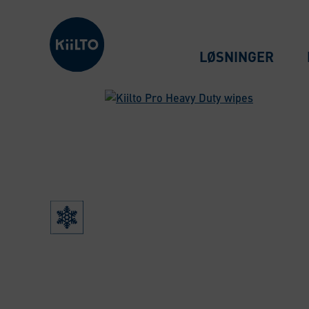
Kiilto Denmark
LØSNINGER