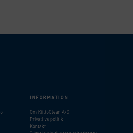
INFORMATION
ro
Om KiiltoClean A/S
Privatlivs politik
Kontakt