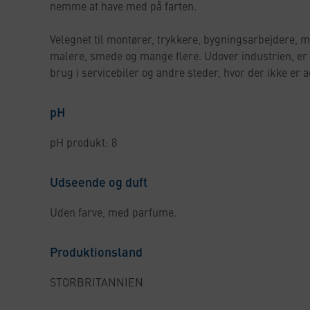
nemme at have med på farten.
Velegnet til montører, trykkere, bygningsarbejdere, m
malere, smede og mange flere. Udover industrien, er r
brug i servicebiler og andre steder, hvor der ikke er a
pH
pH produkt: 8
Udseende og duft
Uden farve, med parfume.
Produktionsland
STORBRITANNIEN