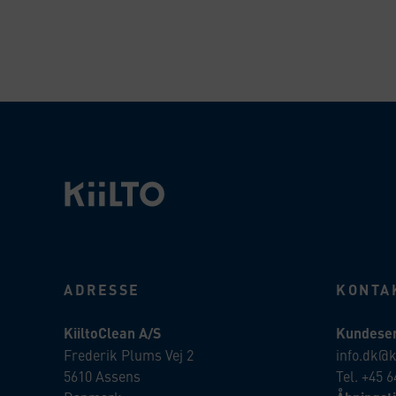
ADRESSE
KONTA
KiiltoClean A/S
Kundeser
Frederik Plums Vej 2
info.dk@k
5610 Assens
Tel. +45 6