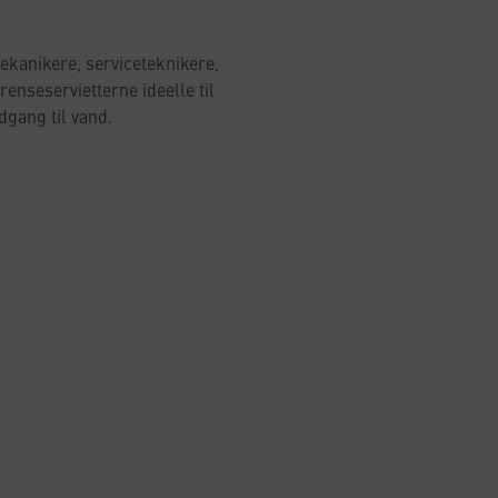
ekanikere, serviceteknikere,
enseservietterne ideelle til
dgang til vand.