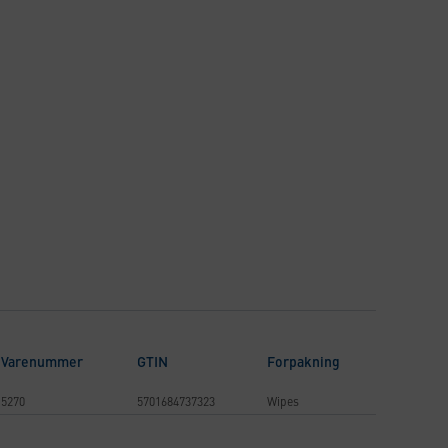
Varenummer
GTIN
Forpakning
5270
5701684737323
Wipes