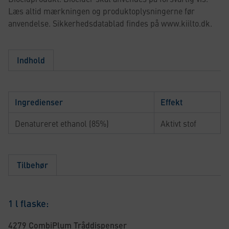
Læs altid mærkningen og produktoplysningerne før
anvendelse. Sikkerhedsdatablad findes på www.kiilto.dk.
Indhold
Ingredienser
Effekt
Denatureret ethanol (85%)
Aktivt stof
Tilbehør
1 l flaske:
4279 CombiPlum Tråddispenser