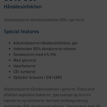
Hånddesinfektion
Alkoholbaseret hånddesinfektion 85% i gel form.
Special features
Alkoholbaseret hånddesinfektion, gel
Indeholder 85% denatureret ethanol
Denatureret med 6% IPA
Med glycerol
Uparfumeret
CEI vurderet
Opfylder kravene i EN14885
Alkoholbaseret hånddesinfektion i gelform. Reducerer
effektivt vegetative bakterier, gærsvampe og vira fra
hænderne og minimerer dermed smittespredning.
Indeholder 85% denatureret ethanol. Denatureret med 6%