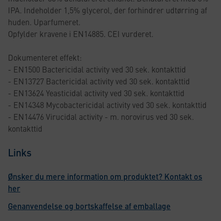
IPA. Indeholder 1,5% glycerol, der forhindrer udtørring af
huden. Uparfumeret.
Opfylder kravene i EN14885. CEI vurderet.
Dokumenteret effekt:
- EN1500 Bactericidal activity ved 30 sek. kontakttid
- EN13727 Bactericidal activity ved 30 sek. kontakttid
- EN13624 Yeasticidal activity ved 30 sek. kontakttid
- EN14348 Mycobactericidal activity ved 30 sek. kontakttid
- EN14476 Virucidal activity - m. norovirus ved 30 sek.
kontakttid
Links
Ønsker du mere information om produktet? Kontakt os
her
Genanvendelse og bortskaffelse af emballage