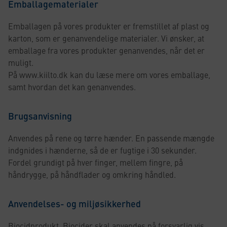
Emballagematerialer
Emballagen på vores produkter er fremstillet af plast og
karton, som er genanvendelige materialer. Vi ønsker, at
emballage fra vores produkter genanvendes, når det er
muligt.
På www.kiilto.dk kan du læse mere om vores emballage,
samt hvordan det kan genanvendes.
Brugsanvisning
Anvendes på rene og tørre hænder. En passende mængde
indgnides i hænderne, så de er fugtige i 30 sekunder.
Fordel grundigt på hver finger, mellem fingre, på
håndrygge, på håndflader og omkring håndled.
Anvendelses- og miljøsikkerhed
Biocidprodukt. Biocider skal anvendes på forsvarlig vis.