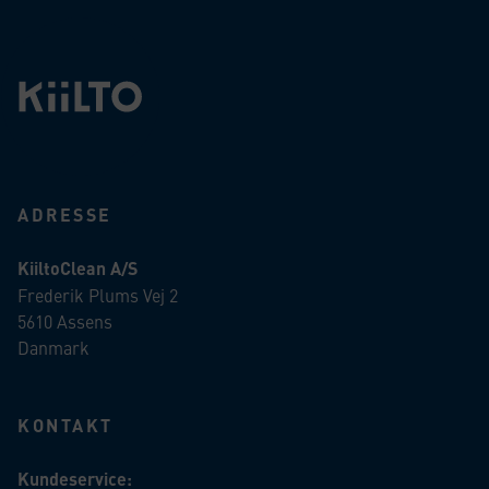
ADRESSE
KiiltoClean A/S
Frederik Plums Vej 2
5610 Assens
Danmark
KONTAKT
Kundeservice: