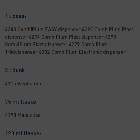
1 l pose:
4283 CombiPlum EASY dispenser 4292 CombiPlum Plast
dispenser 4294 CombiPlum Plast dispenser 4298
CombiPlum Plast dispenser 4279 CombiPlum
Tråddispenser 4302 CombiPlum Electronic dispenser
5 l dunk:
4115 Vægholder
75 ml flaske:
4198 Metalclips
120 ml flaske: