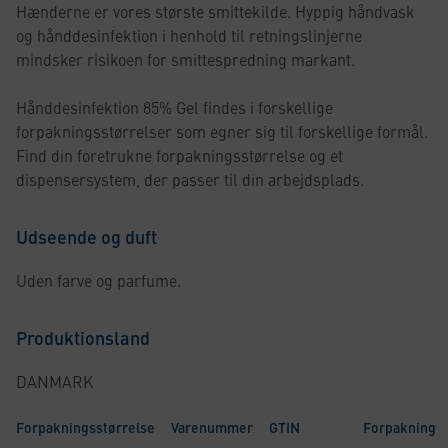
Hænderne er vores største smittekilde. Hyppig håndvask
og hånddesinfektion i henhold til retningslinjerne
mindsker risikoen for smittespredning markant.
Hånddesinfektion 85% Gel findes i forskellige
forpakningsstørrelser som egner sig til forskellige formål.
Find din foretrukne forpakningsstørrelse og et
dispensersystem, der passer til din arbejdsplads.
Udseende og duft
Uden farve og parfume.
Produktionsland
DANMARK
Forpakningsstørrelse
Varenummer
GTIN
Forpakning