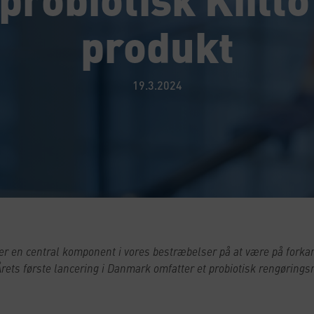
produkt
19.3.2024
er en central komponent i vores bestræbelser på at være på fork
rets første lancering i Danmark omfatter et probiotisk rengørings