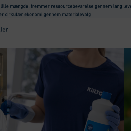
n lille mængde, fremmer ressourcebevarelse gennem lang leve
er cirkulær økonomi gennem materialevalg
kler