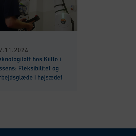
9.11.2024
eknologiløft hos Kiilto i
ssens: Fleksibilitet og
rbejdsglæde i højsædet