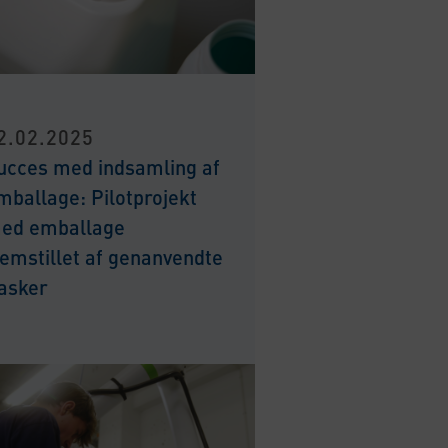
2.02.2025
ucces med indsamling af
mballage: Pilotprojekt
ed emballage
remstillet af genanvendte
lasker