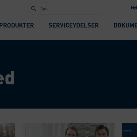
Søg
Ny
efter:
PRODUKTER
SERVICEYDELSER
DOKUM
ed