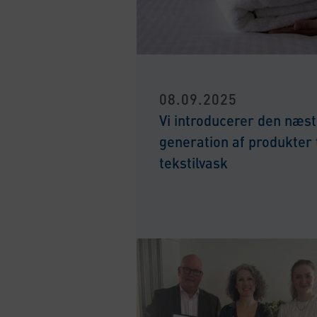
08.09.2025
Vi introducerer den næs
generation af produkter t
tekstilvask