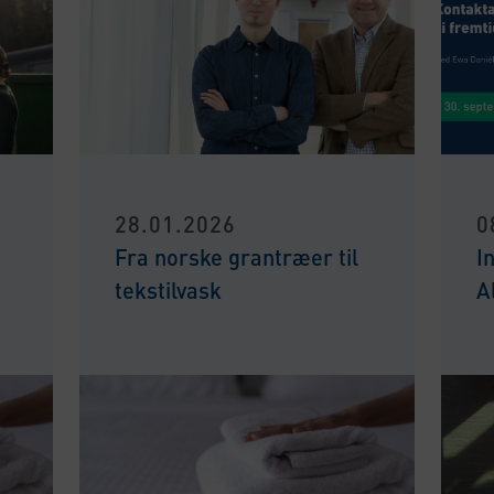
28.01.2026
0
Fra norske grantræer til
I
tekstilvask
A