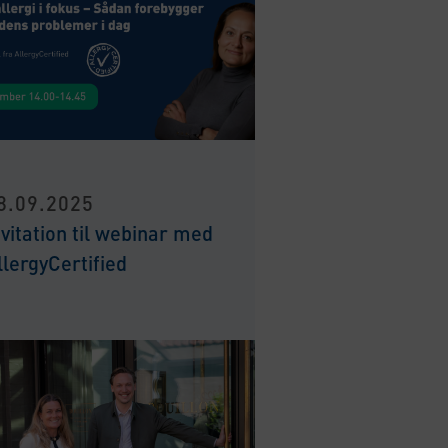
8.09.2025
nvitation til webinar med
llergyCertified