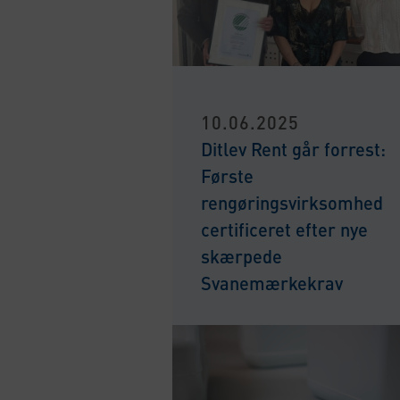
10.06.2025
Ditlev Rent går forrest:
Første
rengøringsvirksomhed
certificeret efter nye
skærpede
Svanemærkekrav