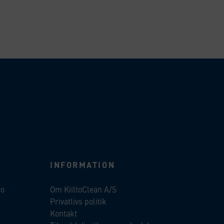
INFORMATION
ro
Om KiiltoClean A/S
Privatlivs politik
Kontakt