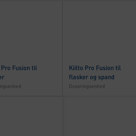
 Pro Fusion til
Kiilto Pro Fusion til
er
flasker og spand
ingsenhed
Doseringsenhed