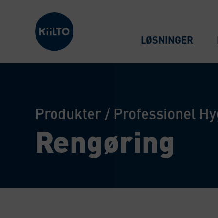
Kiilto Denmark
LØSNINGER
Produkter
/
Professionel Hy
Rengøring