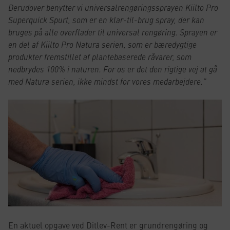
Derudover benytter vi universalrengøringssprayen Kiilto Pro
Superquick Spurt, som er en klar-til-brug spray, der kan
bruges på alle overflader til universal rengøring.
Sprayen er
en del af Kiilto Pro Natura serien, som er bæredygtige
produkter fremstillet af plantebaserede råvarer, som
nedbrydes 100% i naturen. For os er det den rigtige vej at gå
med Natura serien, ikke mindst for vores medarbejdere.”
En aktuel opgave ved Ditlev-Rent er grundrengøring og