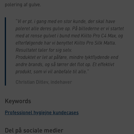
polering af gulve.
“
Vi er pt. i gang med en stor kunde, der skal have
poleret alle deres gulve op. På billederne er vi startet
med at rense gulvet i bund med Kiilto Pro C4 Max, og
efterfølgende har vi benyttet Kiilto Pro Silk Matta.
Resultatet taler for sig selv.
Produktet er let at påføre, mindre tyktflydende end
andre brands, og så tørrer det flot op. Et effektivt
produkt, som vi vil anbefale til alle.
“
Christian Ditlev, indehaver
Keywords
Professionel hygiejne kundecases
Del på sociale medier