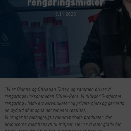
rengøringsmidler
9.11.2023
“
Vi er Dionna og Christian Ditlev, og sammen driver vi
rengøringsvirksomheden Ditlev-Rent. Vi tilbyder 5-stjernet
rengøring i både erhvervslokaler og private hjem og gør altid
en dyd ud af at opnå det reneste resultat.
Vi bruger hovedsageligt svanemærkede produkter, der
produceres med hensyn til miljøet. Her er vi især glade for