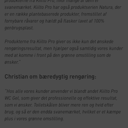
produkterne fra Kiilto Pro, hvor mange af dem er
svanemærket. Kiilto Pro har også produktserien Natura, der
er en række plantebaserede produkter, fremstillet af
fornybare råvarer og hældt på flasker lavet af 100%
genbrugsplast.
Produkterne fra Kiilto Pro giver os ikke kun det ønskede
rengøringsresultat, men hjælper også samtidig vores kunder
med at komme i front på den grønne omstilling som de
ønsker.
“
Christian om bæredygtig rengøring:
“Hos alle vores kunder anvender vi blandt andet Kiilto Pro
WC Gel, som giver det professionelle og effektive resultat,
som vi ønsker. Toiletskålen bliver mere ren og hvid efter
brug, og så er den endda svanemærket, hvilket er et kæmpe
plus i vores grønne omstilling.