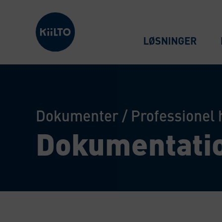
Kiilto Denmark
LØSNINGER
Dokumenter
/
Professionel 
Dokumentati