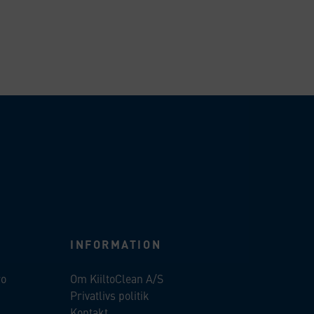
INFORMATION
ro
Om KiiltoClean A/S
Privatlivs politik
Kontakt