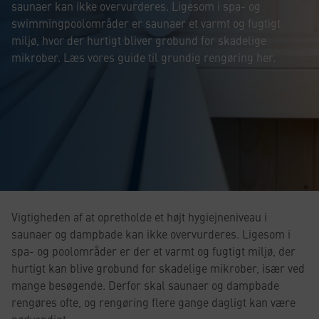
saunaer kan ikke overvurderes. Ligesom i spa- og
swimmingpoolområder er saunaer et varmt og fugtigt
miljø, hvor der hurtigt bliver grobund for skadelige
mikrober. Læs vores guide til grundig rengøring her.
Vigtigheden af at opretholde et højt hygiejneniveau i
saunaer og dampbade kan ikke overvurderes. Ligesom i
spa- og poolområder er der et varmt og fugtigt miljø, der
hurtigt kan blive grobund for skadelige mikrober, især ved
mange besøgende. Derfor skal saunaer og dampbade
rengøres ofte, og rengøring flere gange dagligt kan være