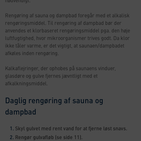
nødvendigt.
Rengøring af sauna og dampbad foregår med et alkalisk
rengøringsmiddel. Til rengøring af dampbad bør der
anvendes et klorbaseret rengøringsmiddel pga. den høje
luftfugtighed, hvor mikroorganismer trives godt. Da klor
ikke tåler varme, er det vigtigt, at saunaen/dampbadet
afkøles inden rengøring.
Kalkaflejringer, der ophobes på saunaens vinduer,
glasdøre og gulve fjernes jævntligt med et
afkalkningsmiddel.
Daglig rengøring af sauna og
dampbad
Skyl gulvet med rent vand for at fjerne løst snavs.
Rengør gulvafløb (se side 11).