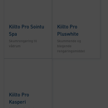
Kiilto Pro Sointu
Kiilto Pro
Spa
Pluswhite
Skumrengøring til
Skummende og
vådrum
blegende
rengøringsmiddel
Kiilto Pro
Kasperi