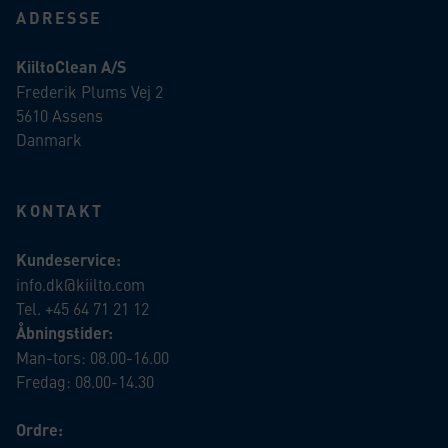
ADRESSE
KiiltoClean A/S
Frederik Plums Vej 2
5610 Assens
Danmark
KONTAKT
Kundeservice:
info.dk@kiilto.com
Tel. +45 64 71 21 12
Åbningstider:
Man-tors: 08.00-16.00
Fredag: 08.00-14.30
Ordre: