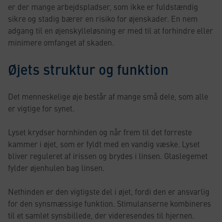
er der mange arbejdspladser, som ikke er fuldstændig
sikre og stadig bærer en risiko for øjenskader. En nem
adgang til en øjenskylleløsning er med til at forhindre eller
minimere omfanget af skaden.
Øjets struktur og funktion
Det menneskelige øje består af mange små dele, som alle
er vigtige for synet.
Lyset krydser hornhinden og når frem til det forreste
kammer i øjet, som er fyldt med en vandig væske. Lyset
bliver reguleret af irissen og brydes i linsen. Glaslegemet
fylder øjenhulen bag linsen.
Nethinden er den vigtigste del i øjet, fordi den er ansvarlig
for den synsmæssige funktion. Stimulanserne kombineres
til et samlet synsbillede, der videresendes til hjernen.