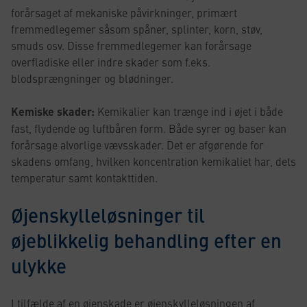
forårsaget af mekaniske påvirkninger, primært
fremmedlegemer såsom spåner, splinter, korn, støv,
smuds osv. Disse fremmedlegemer kan forårsage
overfladiske eller indre skader som f.eks.
blodsprængninger og blødninger.
Kemiske skader:
Kemikalier kan trænge ind i øjet i både
fast, flydende og luftbåren form. Både syrer og baser kan
forårsage alvorlige vævsskader. Det er afgørende for
skadens omfang, hvilken koncentration kemikaliet har, dets
temperatur samt kontakttiden.
Øjenskylleløsninger til
øjeblikkelig behandling efter en
ulykke
I tilfælde af en øjenskade er øjenskylleløsningen af