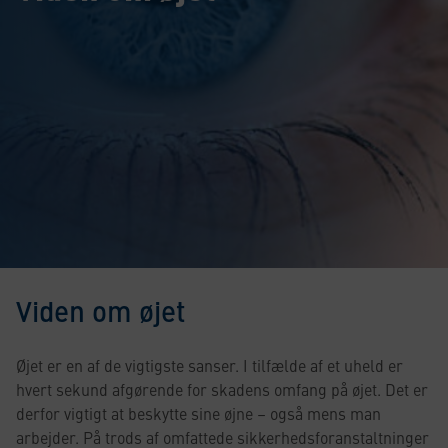
Viden om øjet
Øjet er en af de vigtigste sanser. I tilfælde af et uheld er
hvert sekund afgørende for skadens omfang på øjet. Det er
derfor vigtigt at beskytte sine øjne – også mens man
arbejder. På trods af omfattede sikkerhedsforanstaltninger