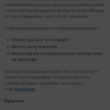
afgørende betydning for at reducere den potentielle skade
mest muligt. Hurtig adgang til øjenskyl er derfor påkrævet
for alle arbejdspladser med risiko for øjenskader.
En øjenskylleløsning skal have følgende kvalifikationer:
Effektiv også over for kemikalier
Nem og hurtig at anvende
Direkte adgang ved arbejdsstationer med høj risiko
for øjenskader
Vores øjenskylleløsninger tilbyder den rette løsning for
næsten alle arbejdspladser. Et overblik over vores
sortiment af flasker og stationer kan findes på
vores
produktside
.
Vigtig note: