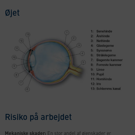
Øjet
Risiko på arbejdet
Mekaniske skader:
En stor andel af øjenskader er