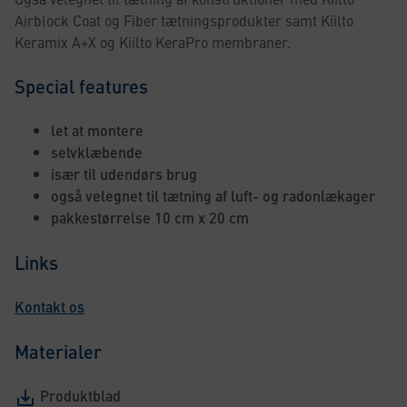
Airblock Coat og Fiber tætningsprodukter samt Kiilto
Keramix A+X og Kiilto KeraPro membraner.
Special features
let at montere
selvklæbende
især til udendørs brug
også velegnet til tætning af luft- og radonlækager
pakkestørrelse 10 cm x 20 cm
Links
Kontakt os
Materialer
Produktblad