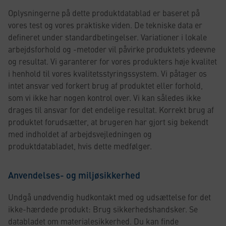
Oplysningerne på dette produktdatablad er baseret på
vores test og vores praktiske viden. De tekniske data er
defineret under standardbetingelser. Variationer i lokale
arbejdsforhold og -metoder vil påvirke produktets ydeevne
og resultat. Vi garanterer for vores produkters høje kvalitet
i henhold til vores kvalitetsstyringssystem. Vi påtager os
intet ansvar ved forkert brug af produktet eller forhold,
som vi ikke har nogen kontrol over. Vi kan således ikke
drages til ansvar for det endelige resultat. Korrekt brug af
produktet forudsætter, at brugeren har gjort sig bekendt
med indholdet af arbejdsvejledningen og
produktdatabladet, hvis dette medfølger.
Anvendelses- og miljøsikkerhed
Undgå unødvendig hudkontakt med og udsættelse for det
ikke-hærdede produkt: Brug sikkerhedshandsker. Se
databladet om materialesikkerhed. Du kan finde