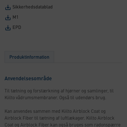
Sikkerhedsdatablad
M1
EPD
Produktinformation
Anvendelsesområde
Til tætning og forstærkning af hjørner og samlinger, til
Kiilto vådrumsmembraner. Også til udendørs brug.
Kan anvendes sammen med Kiilto Airblock Coat og
Airblock Fiber til tætning af luftlækager. Kiilto Airblock
Coat og Airblock Fiber kan også bruges som radonspærre