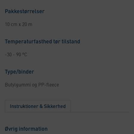
Pakkestørrelser
10 cm x 20 m
Temperaturfasthed tør tilstand
-30 - 90 °C
Type/binder
Butylgummi og PP-fleece
Instruktioner & Sikkerhed
Øvrig information