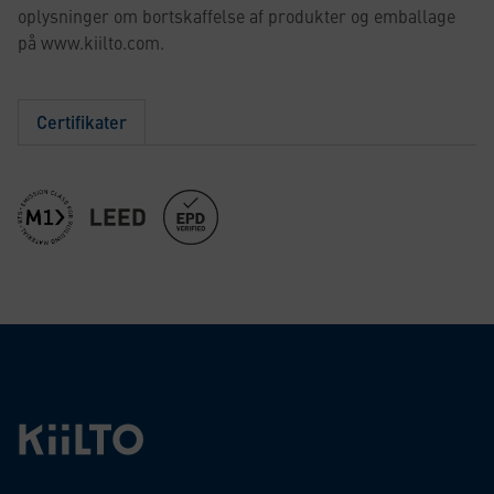
oplysninger om bortskaffelse af produkter og emballage
på www.kiilto.com.
Certifikater