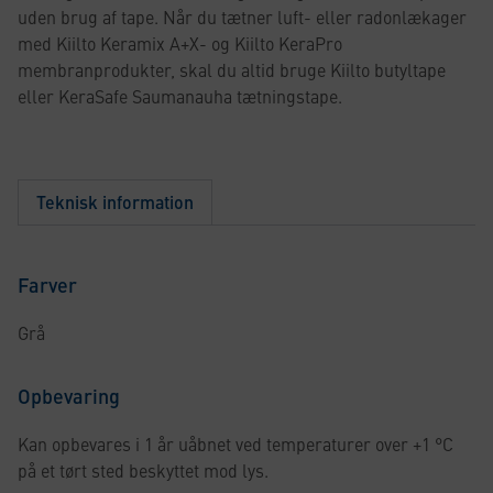
uden brug af tape. Når du tætner luft- eller radonlækager
med Kiilto Keramix A+X- og Kiilto KeraPro
membranprodukter, skal du altid bruge Kiilto butyltape
eller KeraSafe Saumanauha tætningstape.
Teknisk information
Farver
Grå
Opbevaring
Kan opbevares i 1 år uåbnet ved temperaturer over +1 °C
på et tørt sted beskyttet mod lys.