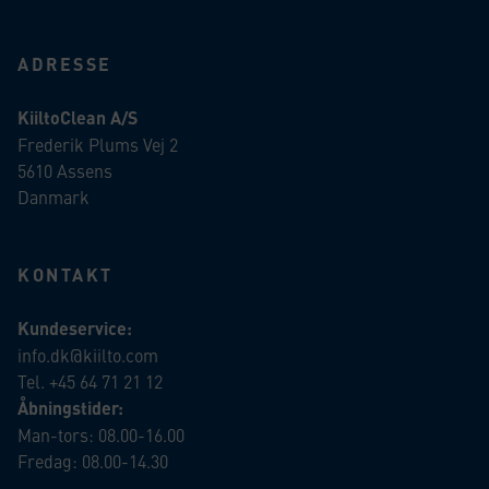
ADRESSE
KiiltoClean A/S
Frederik Plums Vej 2
5610 Assens
Danmark
KONTAKT
Kundeservice:
info.dk@kiilto.com
Tel. +45 64 71 21 12
Åbningstider:
Man-tors: 08.00-16.00
Fredag: 08.00-14.30