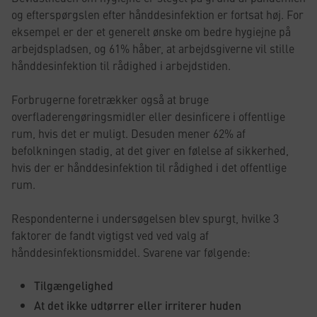
og efterspørgslen efter hånddesinfektion er fortsat høj. For
eksempel er der et generelt ønske om bedre hygiejne på
arbejdspladsen, og 61% håber, at arbejdsgiverne vil stille
hånddesinfektion til rådighed i arbejdstiden.
Forbrugerne foretrækker også at bruge
overfladerengøringsmidler eller desinficere i offentlige
rum, hvis det er muligt. Desuden mener 62% af
befolkningen stadig, at det giver en følelse af sikkerhed,
hvis der er hånddesinfektion til rådighed i det offentlige
rum.
Respondenterne i undersøgelsen blev spurgt, hvilke 3
faktorer de fandt vigtigst ved ved valg af
hånddesinfektionsmiddel. Svarene var følgende:
Tilgængelighed
At det ikke udtørrer eller irriterer huden