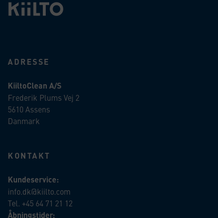
ADRESSE
KiiltoClean A/S
Frederik Plums Vej 2
5610 Assens
Danmark
KONTAKT
Kundeservice:
info.dk@kiilto.com
Tel. +45 64 71 21 12
Åbningstider: