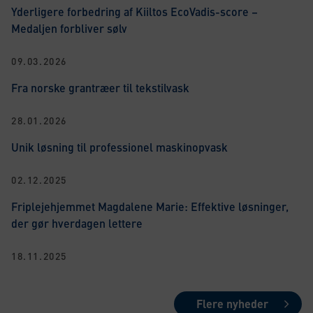
Yderligere forbedring af Kiiltos EcoVadis-score –
Medaljen forbliver sølv
09.03.2026
Fra norske grantræer til tekstilvask
28.01.2026
Unik løsning til professionel maskinopvask
02.12.2025
Friplejehjemmet Magdalene Marie: Effektive løsninger,
der gør hverdagen lettere
18.11.2025
Flere nyheder