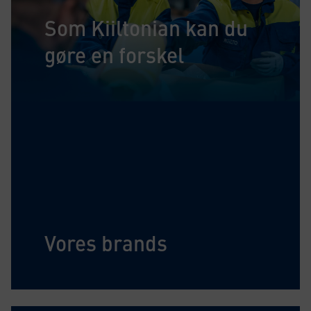
Som Kiiltonian kan du
gøre en forskel
Vores brands