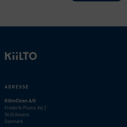
ADRESSE
KiiltoClean A/S
Frederik Plums Vej 2
5610 Assens
Danmark